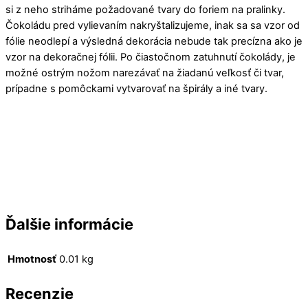
si z neho striháme požadované tvary do foriem na pralinky.
Čokoládu pred vylievaním nakryštalizujeme, inak sa sa vzor od
fólie neodlepí a výsledná dekorácia nebude tak precízna ako je
vzor na dekoračnej fólii. Po čiastočnom zatuhnutí čokolády, je
možné ostrým nožom narezávať na žiadanú veľkosť či tvar,
prípadne s pomôckami vytvarovať na špirály a iné tvary.
Ďalšie informácie
Hmotnosť
0.01 kg
Recenzie