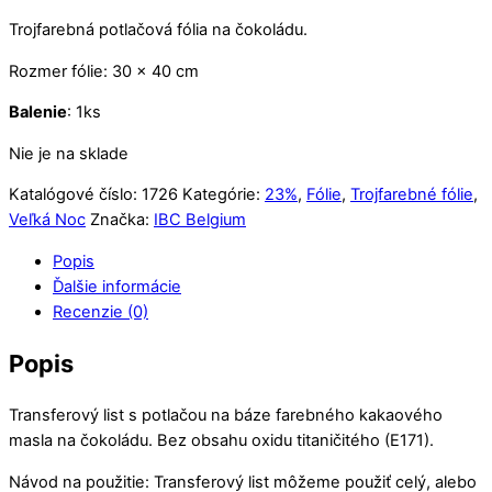
Trojfarebná potlačová fólia na čokoládu.
Rozmer fólie: 30 x 40 cm
Balenie
: 1ks
Nie je na sklade
Katalógové číslo:
1726
Kategórie:
23%
,
Fólie
,
Trojfarebné fólie
,
Veľká Noc
Značka:
IBC Belgium
Popis
Ďalšie informácie
Recenzie (0)
Popis
Transferový list s potlačou na báze farebného kakaového
masla na čokoládu. Bez obsahu oxidu titaničitého (E171).
Návod na použitie: Transferový list môžeme použiť celý, alebo