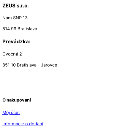
ZEUS s.r.o.
Nám SNP 13
814 99 Bratislava
Prevádzka:
Ovocná 2
851 10 Bratislava – Jarovce
O nakupovaní
Môj účet
Informácie o dodaní