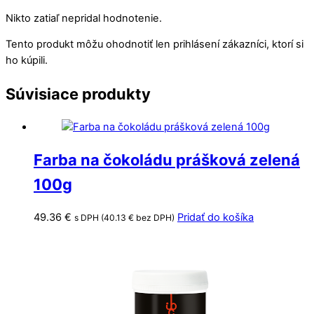
Nikto zatiaľ nepridal hodnotenie.
Tento produkt môžu ohodnotiť len prihlásení zákazníci, ktorí si
ho kúpili.
Súvisiace produkty
Farba na čokoládu prášková zelená
100g
49.36
€
Pridať do košíka
s DPH (
40.13
€
bez DPH)