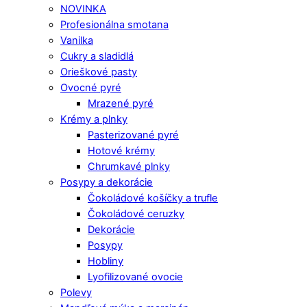
NOVINKA
Profesionálna smotana
Vanilka
Cukry a sladidlá
Orieškové pasty
Ovocné pyré
Mrazené pyré
Krémy a plnky
Pasterizované pyré
Hotové krémy
Chrumkavé plnky
Posypy a dekorácie
Čokoládové košíčky a trufle
Čokoládové ceruzky
Dekorácie
Posypy
Hobliny
Lyofilizované ovocie
Polevy