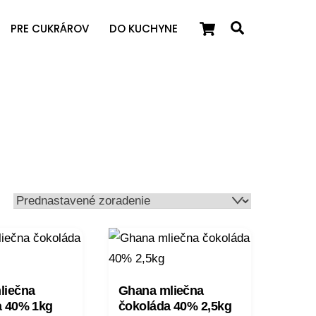
Cart
Search
PRE CUKRÁROV
DO KUCHYNE
liečna
Ghana mliečna
a 40% 1kg
čokoláda 40% 2,5kg