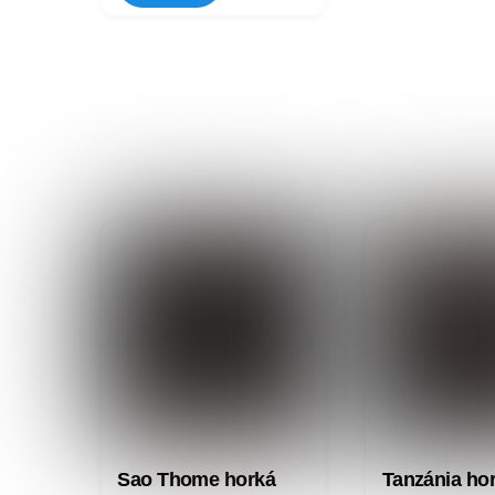
Sao Thome horká
Tanzánia ho