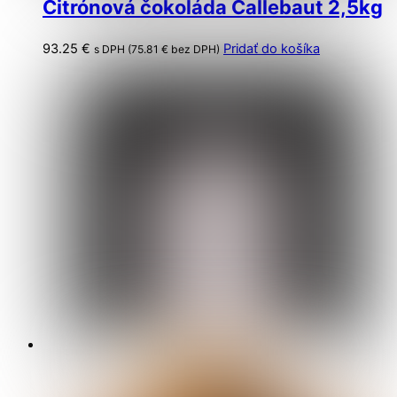
Citrónová čokoláda Callebaut 2,5kg
93.25
€
Pridať do košíka
s DPH (
75.81
€
bez DPH)