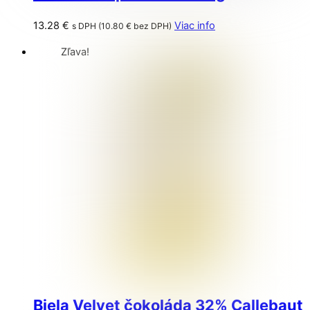
13.28
€
Viac info
s DPH (
10.80
€
bez DPH)
Zľava!
Biela Velvet čokoláda 32% Callebaut