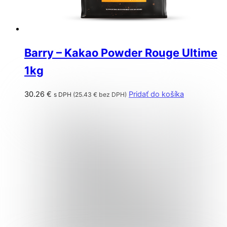
Barry – Kakao Powder Rouge Ultime
1kg
30.26
€
Pridať do košíka
s DPH (
25.43
€
bez DPH)