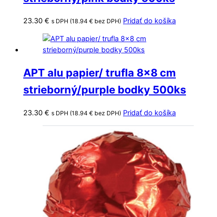
23.30
€
Pridať do košíka
s DPH (
18.94
€
bez DPH)
APT alu papier/ trufla 8×8 cm
strieborný/purple bodky 500ks
23.30
€
Pridať do košíka
s DPH (
18.94
€
bez DPH)