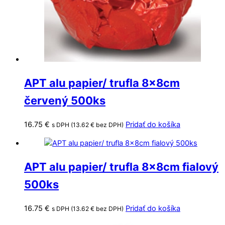
APT alu papier/ trufla 8x8cm
červený 500ks
16.75
€
Pridať do košíka
s DPH (
13.62
€
bez DPH)
APT alu papier/ trufla 8x8cm fialový
500ks
16.75
€
Pridať do košíka
s DPH (
13.62
€
bez DPH)