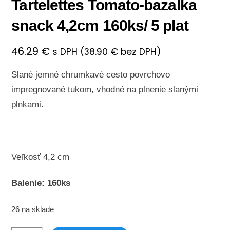
Tartelettes Tomato-bazalka
snack 4,2cm 160ks/ 5 plat
46.29
€
s DPH (
38.90
€
bez DPH)
Slané jemné chrumkavé cesto
povrchovo
impregnované tukom, vhodné na plnenie slanými
plnkami.
Veľkosť 4,2 cm
Balenie: 160ks
26 na sklade