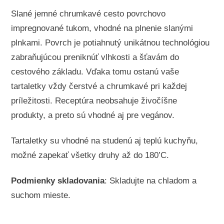
Slané jemné chrumkavé cesto
povrchovo
impregnované tukom, vhodné na plnenie slanými
plnkami. Povrch je potiahnutý unikátnou technológiou
zabraňujúcou preniknúť vlhkosti a šťavám do
cestového základu. Vďaka tomu ostanú vaše
tartaletky vždy čerstvé a chrumkavé pri každej
príležitosti. Receptúra neobsahuje živočíšne
produkty, a preto sú vhodné aj pre vegánov.
Tartaletky su vhodné na studenú aj teplú kuchyňu,
možné zapekať všetky druhy až do 180’C.
Podmienky skladovania
: Skladujte na chladom a
suchom mieste.