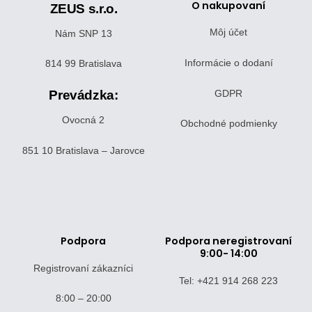
O nakupovaní
ZEUS s.r.o.
Môj účet
Nám SNP 13
Informácie o dodaní
814 99 Bratislava
Prevádzka:
GDPR
Ovocná 2
Obchodné podmienky
851 10 Bratislava – Jarovce
Podpora
Podpora neregistrovaní
9:00- 14:00
Registrovaní zákazníci
Tel: +421 914 268 223
8:00 – 20:00