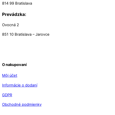
814 99 Bratislava
Prevádzka:
Ovocná 2
851 10 Bratislava – Jarovce
O nakupovaní
Môj účet
Informácie o dodaní
GDPR
Obchodné podmienky