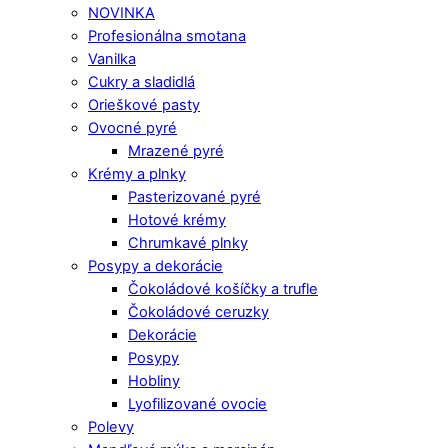
NOVINKA
Profesionálna smotana
Vanilka
Cukry a sladidlá
Orieškové pasty
Ovocné pyré
Mrazené pyré
Krémy a plnky
Pasterizované pyré
Hotové krémy
Chrumkavé plnky
Posypy a dekorácie
Čokoládové košíčky a trufle
Čokoládové ceruzky
Dekorácie
Posypy
Hobliny
Lyofilizované ovocie
Polevy