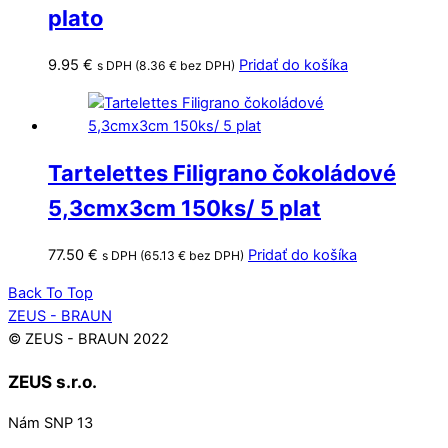
plato
9.95
€
Pridať do košíka
s DPH (
8.36
€
bez DPH)
Tartelettes Filigrano čokoládové
5,3cmx3cm 150ks/ 5 plat
77.50
€
Pridať do košíka
s DPH (
65.13
€
bez DPH)
Back To Top
ZEUS - BRAUN
© ZEUS - BRAUN 2022
ZEUS s.r.o.
Nám SNP 13