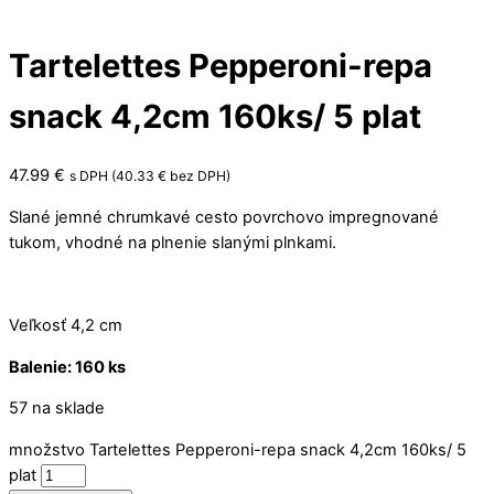
Tartelettes Pepperoni-repa
snack 4,2cm 160ks/ 5 plat
47.99
€
s DPH (
40.33
€
bez DPH)
Slané jemné chrumkavé cesto
povrchovo impregnované
tukom, vhodné na plnenie slanými plnkami.
Veľkosť 4,2 cm
Balenie: 160 ks
57 na sklade
množstvo Tartelettes Pepperoni-repa snack 4,2cm 160ks/ 5
plat