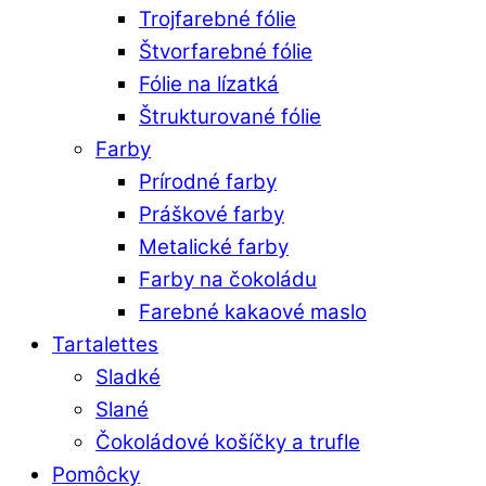
Trojfarebné fólie
Štvorfarebné fólie
Fólie na lízatká
Štrukturované fólie
Farby
Prírodné farby
Práškové farby
Metalické farby
Farby na čokoládu
Farebné kakaové maslo
Tartalettes
Sladké
Slané
Čokoládové košíčky a trufle
Pomôcky