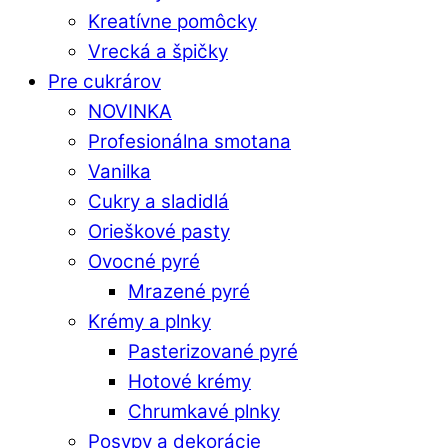
Kreatívne pomôcky
Vrecká a špičky
Pre cukrárov
NOVINKA
Profesionálna smotana
Vanilka
Cukry a sladidlá
Orieškové pasty
Ovocné pyré
Mrazené pyré
Krémy a plnky
Pasterizované pyré
Hotové krémy
Chrumkavé plnky
Posypy a dekorácie