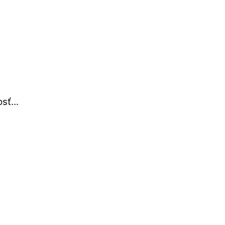
sť...