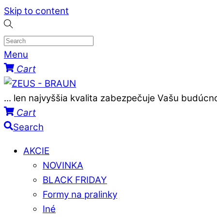
Skip to content
Menu
Cart
... len najvyššia kvalita zabezpečuje Vašu budúcno
Cart
Search
AKCIE
NOVINKA
BLACK FRIDAY
Formy na pralinky
Iné