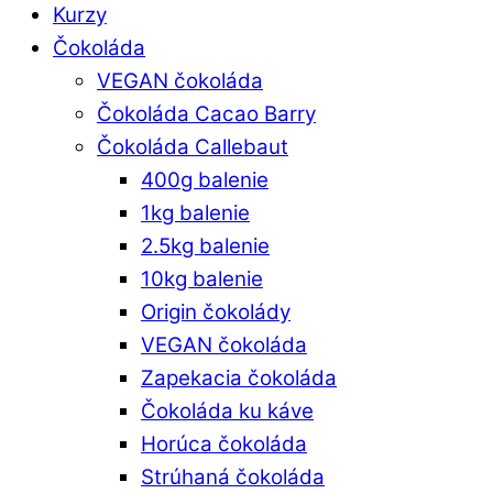
Kurzy
Čokoláda
VEGAN čokoláda
Čokoláda Cacao Barry
Čokoláda Callebaut
400g balenie
1kg balenie
2.5kg balenie
10kg balenie
Origin čokolády
VEGAN čokoláda
Zapekacia čokoláda
Čokoláda ku káve
Horúca čokoláda
Strúhaná čokoláda